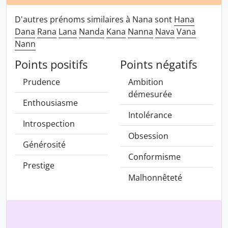
D'autres prénoms similaires à Nana sont
Hana
Dana
Rana
Lana
Nanda
Kana
Nanna
Nava
Vana
Nann
Points positifs
Points négatifs
Prudence
Ambition
démesurée
Enthousiasme
Intolérance
Introspection
Obsession
Générosité
Conformisme
Prestige
Malhonnêteté