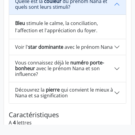
Quelle est la
couleur
du prénom Nana et
quels sont leurs stimuli?
Bleu
stimule le calme, la conciliation,
l'affection et l'appréciation du foyer.
Voir l'
star dominante
avec le prénom Nana
Vous connaissez déjà le
numéro porte-
bonheur
avec le prénom Nana et son
influence?
Découvrez la
pierre
qui convient le mieux à
Nana et sa signification
Caractéristiques
A
4
lettres
A la voyelle:
a