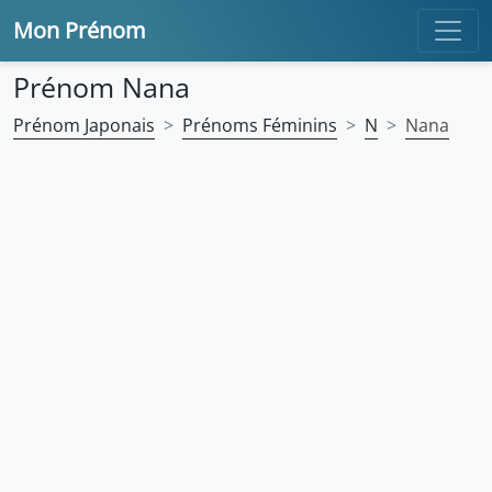
Mon Prénom
Prénom Nana
Prénom Japonais
Prénoms Féminins
N
Nana