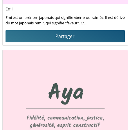
Emi
Emi est un prénom japonais qui signifie «béni» ou «aimé». Il est dérivé
du mot japonais "emi", qui signifie "faveur". C'...
Partager