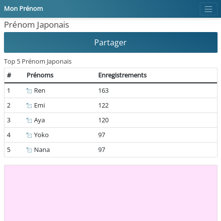
Mon Prénom
Prénom Japonais
Partager
Top 5 Prénom Japonais
#
Prénoms
Enregistrements
1
Ren
163
2
Emi
122
3
Aya
120
4
Yoko
97
5
Nana
97