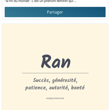
"la fin du monde". C'est un prénom féminin qui ...
Partager