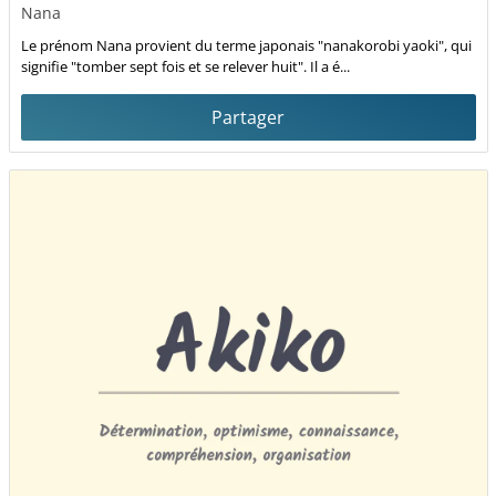
Nana
Le prénom Nana provient du terme japonais "nanakorobi yaoki", qui
signifie "tomber sept fois et se relever huit". Il a é...
Partager