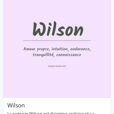
Wilson
Le prénom Wilson est d'origine anglaise et sa