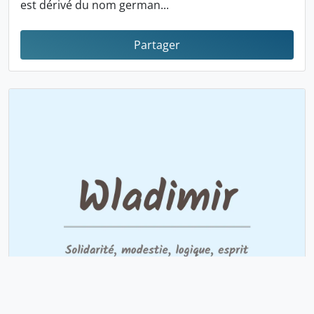
est dérivé du nom german...
Partager