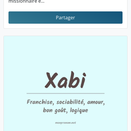
missionnaire e...
Partager