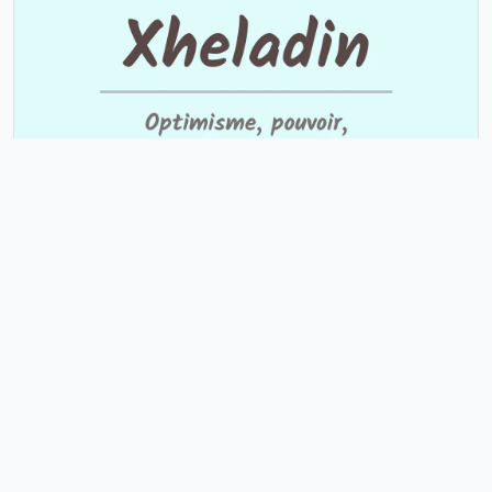
Xheladin
Prénom Masculin avec 3 personnes portant ce
prénom.