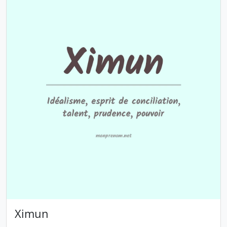
Ximun