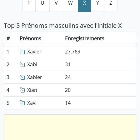
T
U
V
W
X
Y
Z
Top 5 Prénoms masculins avec l'initiale X
#
Prénoms
Enregistrements
1
Xavier
27.769
2
Xabi
31
3
Xabier
24
4
Xian
20
5
Xavi
14